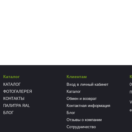
Каталог
Клиентам
КАТАЛОГ
Вход в личный кабинет
0
ФОТОГАЛЕРЕЯ
Каталог
П
КОНТАКТЫ
Обмен и возврат
V
ПАЛИТРА RAL
Контактная информация
e
БЛОГ
Блог
Отзывы о компании
Сотрудничество