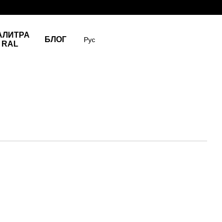
АЛИТРА
БЛОГ
Рус
RAL