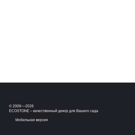
© 2009––2026
ECOSTONE – качественный декор для Вашего сада
Мобильная версия