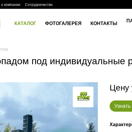
 о компании
Сотрудничество
П
КАТАЛОГ
ФОТОГАЛЕРЕЯ
КОНТАКТЫ
STONE
допадом под индивидуальные 
Цену 
Узнать
Характер